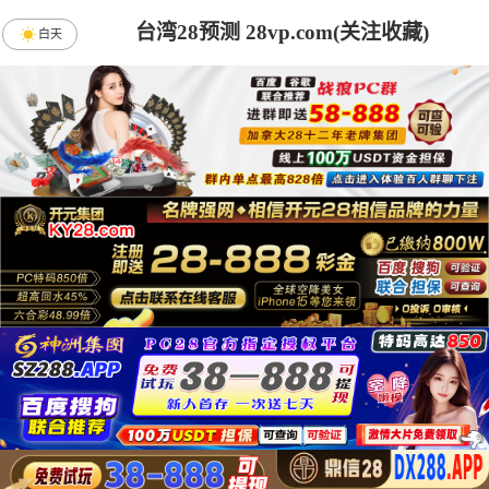
台湾28预测 28vp.com(关注收藏)
白天