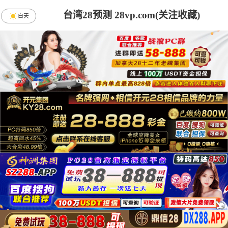
台湾28预测 28vp.com(关注收藏)
白天