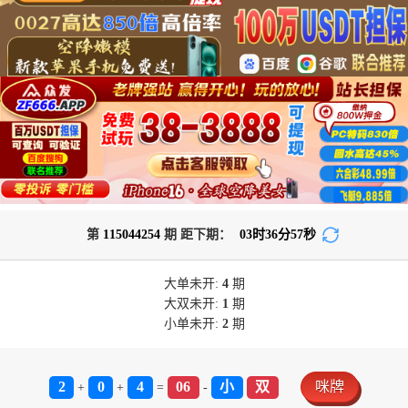
第
115044254
期 距下期：
03
时
36
分
56
秒
大单
未开:
4
期
大双
未开:
1
期
小单
未开:
2
期
2
0
4
06
小
双
咪牌
+
+
=
-